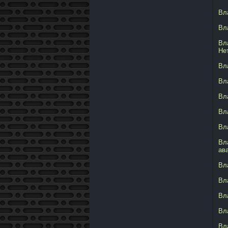
Вл
Вл
Вл
Не
Вл
Вл
Вл
Вл
Вл
Вл
ав
Вл
Вл
Вл
Вл
Вл