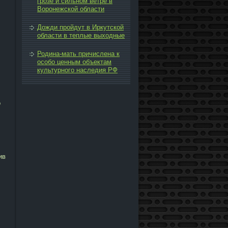
грозе и сильном ветре в
Воронежской области
Дожди пройдут в Иркутской
области в теплые выходные
Родина-мать причислена к
особо ценным объектам
культурного наследия РФ
о
ив