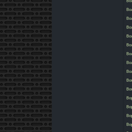
Во
Во
Во
Во
Во
Во
Во
Во
Во
Во
Во
Во
Во
Во
Во