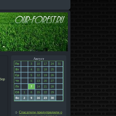
Август
Пн
3
10
17
24
31
Вт
4
11
18
25
Ср
5
12
19
26
бор
Чт
6
13
20
27
Пт
7
14
21
28
Сб
1
8
15
22
29
Вс
2
9
16
23
30
Спасатели предупредили о