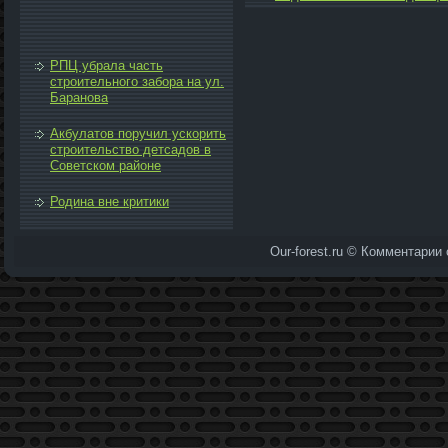
РПЦ убрала часть
строительного забора на ул.
Баранова
Акбулатов поручил ускорить
строительство детсадов в
Советском районе
Родина вне критики
Our-forest.ru © Комментарии