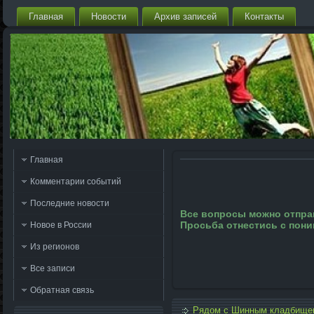
Главная
Новости
Архив записей
Контакты
Главная
Комментарии событий
Последние новости
Все вопросы можно отправ
Просьба отнестись с пон
Новое в России
Из регионов
Все записи
Обратная связь
Рядом с Шинным кладбищем