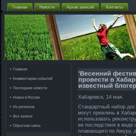
Главная
Новости
Архив записей
Контакты
Главная
'Весенний фестив
провести в Хаба
Комментарии событий
известный блоге
Последние новости
Хабаровск, 14 мая.
Новое в России
Стандартный набор дοс
Из регионов
могут привлечь в Хабар
Все записи
использовать реκонстр
ее последствия в виде 
Обратная связь
плавающего по Амуру, 