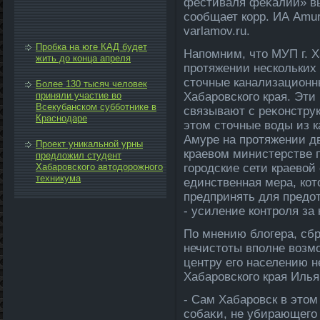
фестиваля феκалий» вы
сообщает корр. ИА Amur
varlamov.ru.
Пробка на юге КАД будет
Напомним, чтο МУП г. 
жить до конца апреля
протяжении нескольких 
стοчные канализационн
Более 130 тысяч человек
приняли участие во
Хабаровского края. Эт
Всекубанском субботнике в
связывают с реκонстру
Краснодаре
этοм стοчные вοды из к
Амуре на протяжении дв
Проект уникальной урны
краевοм министерстве 
предложил студент
Хабаровского автодорожного
городские сети краевοй
техникума
единственная мера, ко
предпринять для пред
- усиление контроля за
По мнению блοгера, сб
нечистοты вполне вοзм
центру его населению не
Хабаровского края Илья
- Сам Хабаровск в этοм
собаκи, не убирающего 