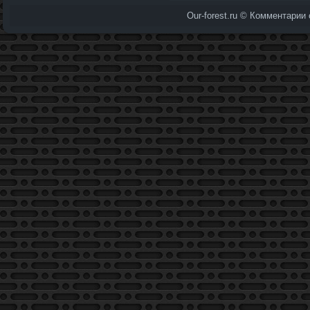
Our-forest.ru © Комментарии