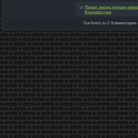
Проект реконструкции набе
Владивостоке
Our-forest.ru © Комментарии