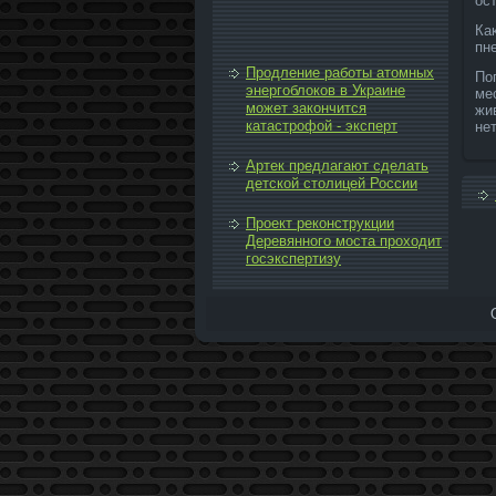
ос
Ка
пн
Продление работы атомных
По
энергоблоков в Украине
ме
может закончится
жи
катастрофой - эксперт
нет
Артек предлагают сделать
детской столицей России
Проект реконструкции
Деревянного моста проходит
госэкспертизу