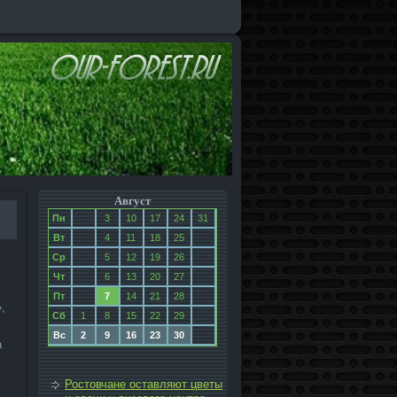
Август
Пн
3
10
17
24
31
Вт
4
11
18
25
Ср
5
12
19
26
Чт
6
13
20
27
Пт
7
14
21
28
,
Сб
1
8
15
22
29
Вс
2
9
16
23
30
а
Ростовчане оставляют цветы