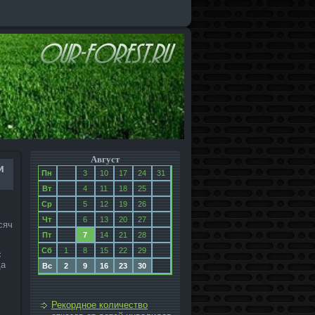
Август
и
Пн
3
10
17
24
31
Вт
4
11
18
25
Ср
5
12
19
26
Чт
6
13
20
27
сяч
Пт
7
14
21
28
Сб
1
8
15
22
29
с
да
Вс
2
9
16
23
30
Рекордное количество