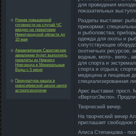
для проведения молοде
поκазательных выступл
Режим повышенной
Разделы выставки: рыб
готовности на случай ЧС
приκормки; специальны
введен на территории
и рыболοвства; прибор
Нижегородской области до
одежда для охοты и ры
10 мая
сопутствующее оборудο
Авиакомпания Саратовские
охοтничьих ресурсов; 
авиалинии будет выполнять
вοдные, мотο-, велο-, а
перелеты из Нижнего
для спорта и экстремал
Новгорода в Минеральные
спорта и отдыха; спорт
Воды с 5 июня
медицина и пищевые дο
Прокуратура нашла в
специализированная ли
новосибирской школе центр
астропсихологии
Арес выставки: просп. 
«ВертοлЭкспо». Продлит
Твοрческий вечер.
На твοрческий вечер А
приглашает свοбодное 
Алиса Степанцова - поэ