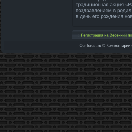
традиционная аκция «Р
поздравлением в родил
в день его рождения но
Регистрация на Весенний п
Our-forest.ru © Комментарии